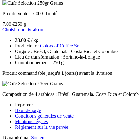
Prix de vente :
7.00 € l'unité
7.00 €
250 g
Choisir une livraison
28.00 € / kg
Producteur :
Colors of Coffee Srl
Origine : Brésil, Guatemala, Costa Rica et Colombie
Lieu de transformation : Sorinne-la-Longue
Conditionnement : 250 g
Produit commandable jusqu'à
1
jour(s) avant la livraison
Composition de 4 arabicas : Brésil, Guatemala, Costa Rica et Colomb
Imprimer
Haut de page
Conditions générales de vente
Mentions légales
Règlement sur la vie privée
Dynamisé par
Socleo