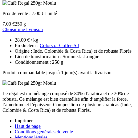
Prix de vente :
7.00 € l'unité
7.00 €
250 g
Choisir une livraison
28.00 € / kg
Producteur :
Colors of Coffee Srl
Origine : Inde, Colombie & Costa Rica) et de robusta Florès
Lieu de transformation : Sorinne-la-Longue
Conditionnement : 250 g
Produit commandable jusqu'à
1
jour(s) avant la livraison
Le régal est un mélange composé de 80% d’arabica et de 20% de
robusta. Ce mélange est bien caramélisé afin d’amplifier la force,
l’amertume et l’épaisseur. Composition de plusieurs arabicas (Inde,
Colombie & Costa Rica) et de robusta Florès.
Imprimer
Haut de page
Conditions générales de vente
Mentions légales