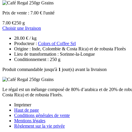
Prix de vente :
7.00 € l'unité
7.00 €
250 g
Choisir une livraison
28.00 € / kg
Producteur :
Colors of Coffee Srl
Origine : Inde, Colombie & Costa Rica) et de robusta Florès
Lieu de transformation : Sorinne-la-Longue
Conditionnement : 250 g
Produit commandable jusqu'à
1
jour(s) avant la livraison
Le régal est un mélange composé de 80% d’arabica et de 20% de robust
Costa Rica) et de robusta Florès.
Imprimer
Haut de page
Conditions générales de vente
Mentions légales
Règlement sur la vie privée