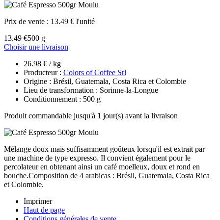
Prix de vente :
13.49 € l'unité
13.49 €
500 g
Choisir une livraison
26.98 € / kg
Producteur :
Colors of Coffee Srl
Origine : Brésil, Guatemala, Costa Rica et Colombie
Lieu de transformation : Sorinne-la-Longue
Conditionnement : 500 g
Produit commandable jusqu'à
1
jour(s) avant la livraison
Mélange doux mais suffisamment goûteux lorsqu'il est extrait par
une machine de type expresso. Il convient également pour le
percolateur en obtenant ainsi un café moelleux, doux et rond en
bouche.Composition de 4 arabicas : Brésil, Guatemala, Costa Rica
et Colombie.
Imprimer
Haut de page
Conditions générales de vente