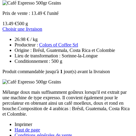
Prix de vente :
13.49 € l'unité
13.49 €
500 g
Choisir une livraison
26.98 € / kg
Producteur :
Colors of Coffee Srl
Origine : Brésil, Guatemala, Costa Rica et Colombie
Lieu de transformation : Sorinne-la-Longue
Conditionnement : 500 g
Produit commandable jusqu'à
1
jour(s) avant la livraison
Mélange doux mais suffisamment goûteux lorsqu'il est extrait par
une machine de type expresso. Il convient également pour le
percolateur en obtenant ainsi un café moelleux, doux et rond en
bouche.Composition de 4 arabicas : Brésil, Guatemala, Costa Rica
et Colombie.
Imprimer
Haut de page
Conditions générales de vente