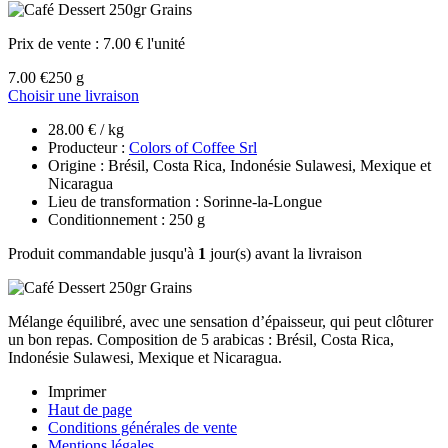
Prix de vente :
7.00 € l'unité
7.00 €
250 g
Choisir une livraison
28.00 € / kg
Producteur :
Colors of Coffee Srl
Origine : Brésil, Costa Rica, Indonésie Sulawesi, Mexique et
Nicaragua
Lieu de transformation : Sorinne-la-Longue
Conditionnement : 250 g
Produit commandable jusqu'à
1
jour(s) avant la livraison
Mélange
équilibré, avec une sensation d’épaisseur, qui peut clôturer
un bon repas. Composition de 5 arabicas : Brésil, Costa Rica,
Indonésie Sulawesi, Mexique et Nicaragua.
Imprimer
Haut de page
Conditions générales de vente
Mentions légales