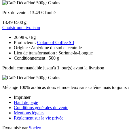
Prix de vente :
13.49 € l'unité
13.49 €
500 g
Choisir une livraison
26.98 € / kg
Producteur :
Colors of Coffee Srl
Origine : Amérique du sud et centrale
Lieu de transformation : Sorinne-la-Longue
Conditionnement : 500 g
Produit commandable jusqu'à
1
jour(s) avant la livraison
Mélange 100% arabicas doux et moelleux sans caféine mais toujours a
Imprimer
Haut de page
Conditions générales de vente
Mentions légales
Règlement sur la vie privée
Dynamisé par
Socleo