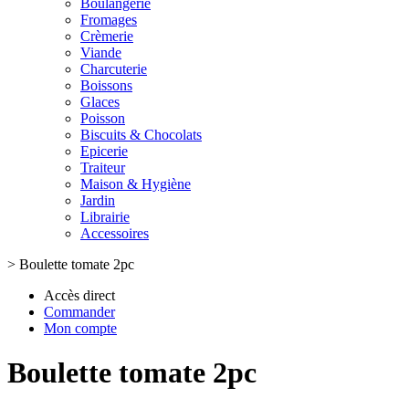
Boulangerie
Fromages
Crèmerie
Viande
Charcuterie
Boissons
Glaces
Poisson
Biscuits & Chocolats
Epicerie
Traiteur
Maison & Hygiène
Jardin
Librairie
Accessoires
>
Boulette tomate 2pc
Accès direct
Commander
Mon compte
Boulette tomate 2pc