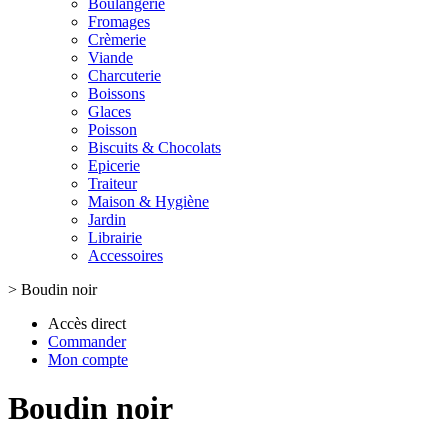
Boulangerie
Fromages
Crèmerie
Viande
Charcuterie
Boissons
Glaces
Poisson
Biscuits & Chocolats
Epicerie
Traiteur
Maison & Hygiène
Jardin
Librairie
Accessoires
>
Boudin noir
Accès direct
Commander
Mon compte
Boudin noir