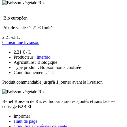
Bio européen
Prix de vente :
2.21 € l'unité
2.21 €
1 L
Choisir une livraison
2.21 € / L
Producteur :
Interbio
Agriculture : Biologique
Type produit : Boisson non alcoolisée
Conditionnement : 1 L
Produit commandable jusqu'à
1
jour(s) avant la livraison
Berief Boisson de Riz est bio sans sucres ajoutés et sans lactose
colisage B2B 8L
Imprimer
Haut de page
Conditions générales de vente