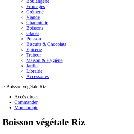
Boulangerie
Fromages
Crèmerie
Viande
Charcuterie
Boissons
Glaces
Poisson
Biscuits & Chocolats
Epicerie
Traiteur
Maison & Hygiène
Jardin
Librairie
Accessoires
>
Boisson végétale Riz
Accès direct
Commander
Mon compte
Boisson végétale Riz