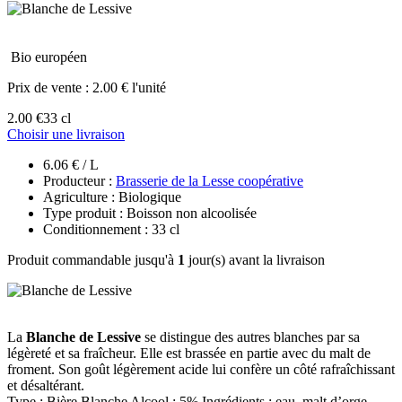
Bio européen
Prix de vente :
2.00 € l'unité
2.00 €
33 cl
Choisir une livraison
6.06 € / L
Producteur :
Brasserie de la Lesse coopérative
Agriculture : Biologique
Type produit : Boisson non alcoolisée
Conditionnement : 33 cl
Produit commandable jusqu'à
1
jour(s) avant la livraison
La
Blanche de Lessive
se distingue des autres blanches par sa
légèreté et sa fraîcheur. Elle est brassée en partie avec du malt de
froment. Son goût légèrement acide lui confère un côté rafraîchissant
et désaltérant.
Type : Bière Blanche Alcool : 5% Ingrédients : eau, malt d’orge,