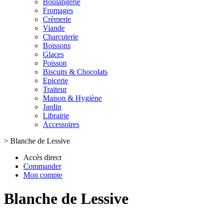
Boulangerie
Fromages
Crèmerie
Viande
Charcuterie
Boissons
Glaces
Poisson
Biscuits & Chocolats
Epicerie
Traiteur
Maison & Hygiène
Jardin
Librairie
Accessoires
>
Blanche de Lessive
Accès direct
Commander
Mon compte
Blanche de Lessive