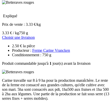
Expliqué
Prix de vente :
3.33 €/kg
3.33 € / kg
750 g
Choisir une livraison
2.50 € la pièce
Producteur :
Ferme Carine Vrancken
Conditionnement : 750 g
Produit commandable jusqu'à
1
jour(s) avant la livraison
Carine travaille sur 8 à 9 ha pour la production maraîchère. Le reste
de la ferme est consacré aux grandes cultures, qu'elle cultive avec
son mari. 5ha sont consacrés aux pdt, 1ha500 aux fraises et 1ha 500
à 2ha aux légumes. Une partie de la production se fait sous serre (13
serres fixes + serres mobiles).