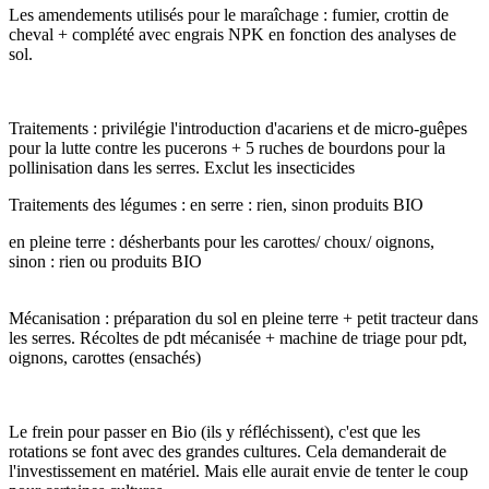
Les amendements utilisés pour le maraîchage : fumier, crottin de
cheval + complété avec engrais NPK en fonction des analyses de
sol.
Traitements : privilégie l'introduction d'acariens et de micro-guêpes
pour la lutte contre les pucerons + 5 ruches de bourdons pour la
pollinisation dans les serres. Exclut les insecticides
Traitements des légumes : en serre : rien, sinon produits BIO
en pleine terre : désherbants pour les carottes/ choux/ oignons,
sinon : rien ou produits BIO
Mécanisation : préparation du sol en pleine terre + petit tracteur dans
les serres. Récoltes de pdt mécanisée + machine de triage pour pdt,
oignons, carottes (ensachés)
Le frein pour passer en Bio (ils y réfléchissent), c'est que les
rotations se font avec des grandes cultures. Cela demanderait de
l'investissement en matériel. Mais elle aurait envie de tenter le coup