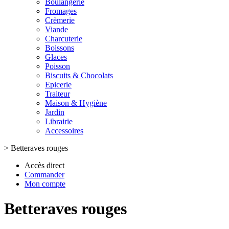
Boulangerie
Fromages
Crèmerie
Viande
Charcuterie
Boissons
Glaces
Poisson
Biscuits & Chocolats
Epicerie
Traiteur
Maison & Hygiène
Jardin
Librairie
Accessoires
>
Betteraves rouges
Accès direct
Commander
Mon compte
Betteraves rouges