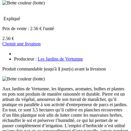
Expliqué
Prix de vente :
2.56 € l'unité
2.56 €
Choisir une livraison
Producteur :
Les Jardins de Vertumne
Produit commandable jusqu'à
1
jour(s) avant la livraison
Aux Jardins de Vertumne, les légumes, aromates, bulbes et plantes
en pots sont produits de manière raisonnée et durable. Pierre est un
artisan du végétal, amoureux de son travail de maraîcher, qu’il
pratique en parallèle à son activité d'entrepreneur de parcs et jardins.
En tout, ce sont 3,5 hectares qu’il cultive en planches recouvertes
d’un film plastique noir afin de lutter contre les mauvaises herbes,
réchauffer le sol et préserver l’humidité, ce qui lui permet de se
passer complètement d’irrigation. L’emploi d’herbicide n’est utilisé
qu’une fois par an au renouvellement d’une parcelle, jamais pendant