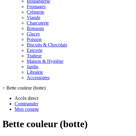
Boulangerie
Fromages
Crèmerie
Viande
Charcuterie
Boissons
Glaces
Poisson
Biscuits & Chocolats
Epicerie
Traiteur
Maison & Hygiène
Jardin
Librairie
Accessoires
>
Bette couleur (botte)
Accès direct
Commander
Mon compte
Bette couleur (botte)