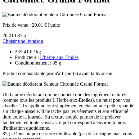
Prix de vente :
20.01 € l'unité
20.01 €
85 g
Choisir une livraison
235.41 € / kg
Producteur :
L'herbe-aux-Etoiles
Conditionnement : 85 g
Produit commandable jusqu'à
1
jour(s) avant la livraison
Un baume déodorant qui ne contient que des ingrédient naturels
(comme tous les produits L'Herbe-aux-Etoiles), un must pour vos
aisselles! Il s’applique tout simplement en étalant une petite quantité
sur chaque aisselle. Il ne tache pas les vêtements et son efficacité
dure toute la journée. Sa texture souple permet de le prélever
facilement en toute saison. Un pot correspond à environ 6 mois
d'utilisation quotidienne.
85g - Dans un pot en verre réutilisable (pas de consigne mais vous