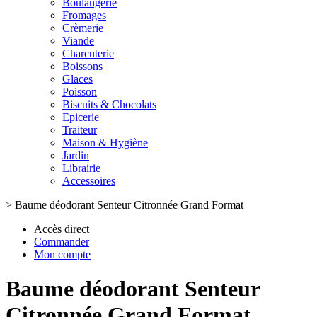
Boulangerie
Fromages
Crèmerie
Viande
Charcuterie
Boissons
Glaces
Poisson
Biscuits & Chocolats
Epicerie
Traiteur
Maison & Hygiène
Jardin
Librairie
Accessoires
>
Baume déodorant Senteur Citronnée Grand Format
Accès direct
Commander
Mon compte
Baume déodorant Senteur
Citronnée Grand Format