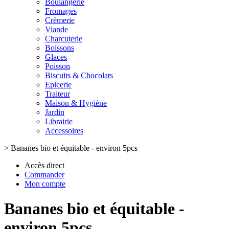
Boulangerie
Fromages
Crèmerie
Viande
Charcuterie
Boissons
Glaces
Poisson
Biscuits & Chocolats
Epicerie
Traiteur
Maison & Hygiène
Jardin
Librairie
Accessoires
>
Bananes bio et équitable - environ 5pcs
Accès direct
Commander
Mon compte
Bananes bio et équitable -
environ 5pcs