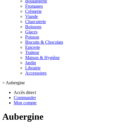
Boulangerie
Fromages
Crèmerie
Viande
Charcuterie
Boissons
Glaces
Poisson
Biscuits & Chocolats
Epicerie
Traiteur
Maison & Hygiène
Jardin
Librairie
Accessoires
>
Aubergine
Accès direct
Commander
Mon compte
Aubergine