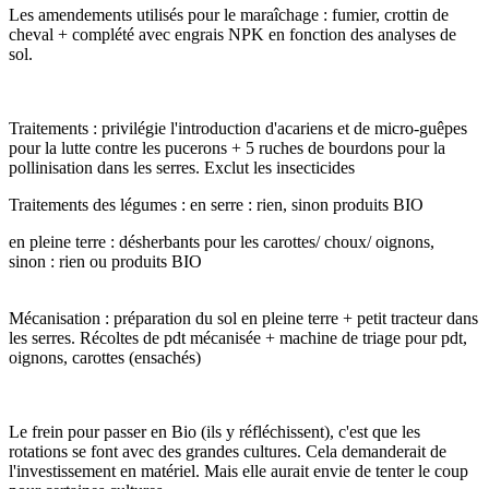
Les amendements utilisés pour le maraîchage : fumier, crottin de
cheval + complété avec engrais NPK en fonction des analyses de
sol.
Traitements : privilégie l'introduction d'acariens et de micro-guêpes
pour la lutte contre les pucerons + 5 ruches de bourdons pour la
pollinisation dans les serres. Exclut les insecticides
Traitements des légumes : en serre : rien, sinon produits BIO
en pleine terre : désherbants pour les carottes/ choux/ oignons,
sinon : rien ou produits BIO
Mécanisation : préparation du sol en pleine terre + petit tracteur dans
les serres. Récoltes de pdt mécanisée + machine de triage pour pdt,
oignons, carottes (ensachés)
Le frein pour passer en Bio (ils y réfléchissent), c'est que les
rotations se font avec des grandes cultures. Cela demanderait de
l'investissement en matériel. Mais elle aurait envie de tenter le coup