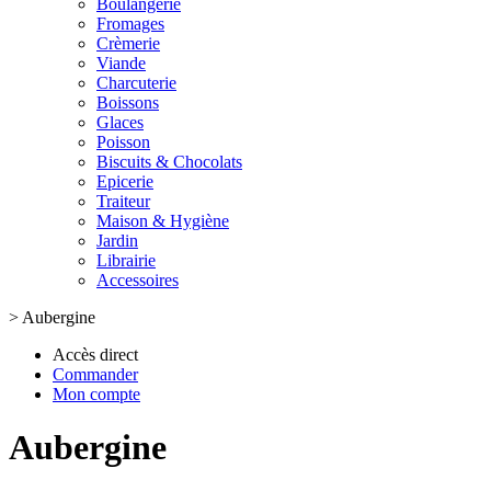
Boulangerie
Fromages
Crèmerie
Viande
Charcuterie
Boissons
Glaces
Poisson
Biscuits & Chocolats
Epicerie
Traiteur
Maison & Hygiène
Jardin
Librairie
Accessoires
>
Aubergine
Accès direct
Commander
Mon compte
Aubergine