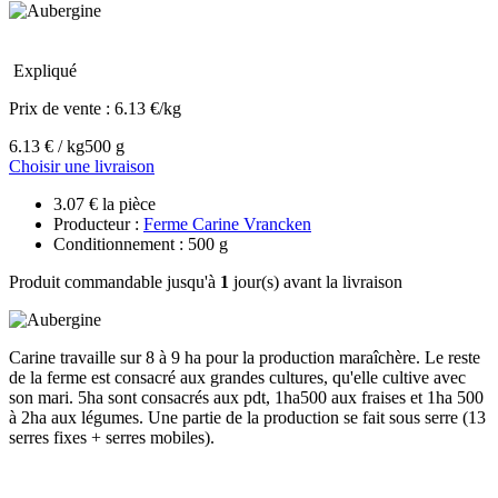
Expliqué
Prix de vente :
6.13 €/kg
6.13 € / kg
500 g
Choisir une livraison
3.07 € la pièce
Producteur :
Ferme Carine Vrancken
Conditionnement : 500 g
Produit commandable jusqu'à
1
jour(s) avant la livraison
Carine travaille sur 8 à 9 ha pour la production maraîchère. Le reste
de la ferme est consacré aux grandes cultures, qu'elle cultive avec
son mari. 5ha sont consacrés aux pdt, 1ha500 aux fraises et 1ha 500
à 2ha aux légumes. Une partie de la production se fait sous serre (13
serres fixes + serres mobiles).