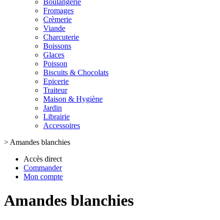
Boulangerie
Fromages
Crèmerie
Viande
Charcuterie
Boissons
Glaces
Poisson
Biscuits & Chocolats
Epicerie
Traiteur
Maison & Hygiène
Jardin
Librairie
Accessoires
>
Amandes blanchies
Accès direct
Commander
Mon compte
Amandes blanchies