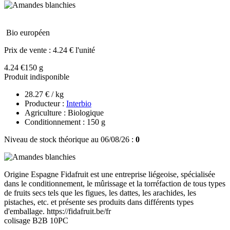
Bio européen
Prix de vente :
4.24 € l'unité
4.24 €
150 g
Produit indisponible
28.27 € / kg
Producteur :
Interbio
Agriculture : Biologique
Conditionnement : 150 g
Niveau de stock théorique au 06/08/26 :
0
Origine Espagne Fidafruit est une entreprise liégeoise, spécialisée
dans le conditionnement, le mûrissage et la torréfaction de tous types
de fruits secs tels que les figues, les dattes, les arachides, les
pistaches, etc. et présente ses produits dans différents types
d'emballage. https://fidafruit.be/fr
colisage B2B 10PC