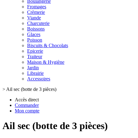
Boulangerie
Fromages
Crèmerie
Viande
Charcuterie
Boissons
Glaces
Poisson
Biscuits & Chocolats
Epicerie
Traiteur
Maison & Hygiène
Jardin
Librairie
Accessoires
>
Ail sec (botte de 3 pièces)
Accès direct
Commander
Mon compte
Ail sec (botte de 3 pièces)