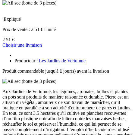
Expliqué
Prix de vente :
2.51 € l'unité
2.51 €
Choisir une livraison
Producteur :
Les Jardins de Vertumne
Produit commandable jusqu'à
1
jour(s) avant la livraison
Aux Jardins de Vertumne, les légumes, aromates, bulbes et plantes
en pots sont produits de manière raisonnée et durable. Pierre est un
artisan du végétal, amoureux de son travail de maraîcher, qu’il
pratique en parallèle à son activité d'entrepreneur de parcs et jardins.
En tout, ce sont 3,5 hectares qu’il cultive en planches recouvertes
d’un film plastique noir afin de lutter contre les mauvaises herbes,
réchauffer le sol et préserver l’humidité, ce qui lui permet de se
passer complètement d’irrigation. L’emploi d’herbicide n’est utilisé
qu’une fois par an au renouvellement d’une parcelle, jamais pendant